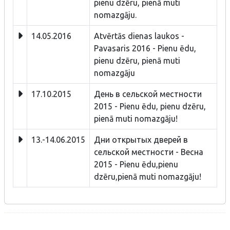
pienu dzēru, pienā muti
nomazgāju.
14.05.2016
Atvērtās dienas laukos -
Pavasaris 2016 - Pienu ēdu,
pienu dzēru, pienā muti
nomazgāju
17.10.2015
День в сельской местности
2015 - Pienu ēdu, pienu dzēru,
pienā muti nomazgāju!
13.-14.06.2015
Дни открытых дверей в
сельской местности - Bесна
2015 - Pienu ēdu,pienu
dzēru,pienā muti nomazgāju!