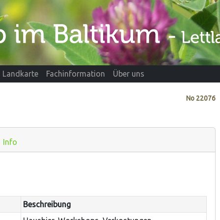
Landkarte
Fachinformation
Über uns
No
22076
Info
Beschreibung