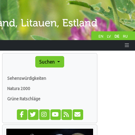
EN
LV
DE
RU
Suchen
Sehenswürdigkeiten
Natura 2000
Grüne Ratschläge