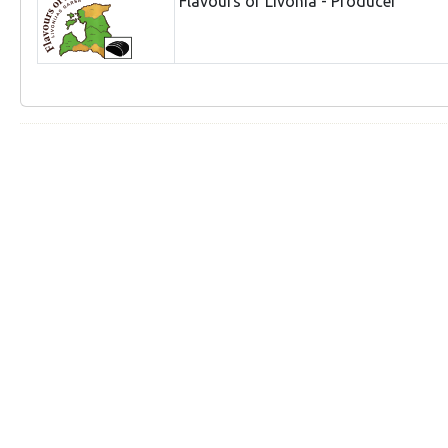
Flavours of Livonia - Producer