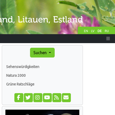
EN
LV
DE
RU
Suchen
Sehenswürdigkeiten
Natura 2000
Grüne Ratschläge