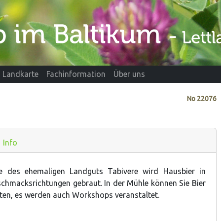
Landkarte
Fachinformation
Über uns
No
22076
Info
e des ehemaligen Landguts Tabivere wird Hausbier in
chmacksrichtungen gebraut. In der Mühle können Sie Bier
ten, es werden auch Workshops veranstaltet.