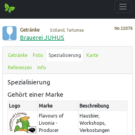
No
22076
Getränke
Estland, Tartumaa
Brauerei JUHUS
Getränke
Foto
Spezialisierung
Karte
Referenzen
Info
Spezialisierung
Gehört einer Marke
Logo
Marke
Beschreibung
Flavours of
Hausbier,
Livonia -
Workshops,
Producer
Verkostungen