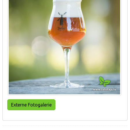
Externe Fotogalerie