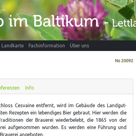
Landkarte
Fachinformation
Über uns
No
20092
eferenzen
Info
chloss Cesvaine entfernt, wird im Gebäude des Landgut-
ten Rezepten ein lebendiges Bier gebraut. Hier werden die
raditionen der Brauerei wiederbelebt, die 1865 von der
erei aufgenommen wurden. Es werden eine Führung und
 Brauerei angeboten.