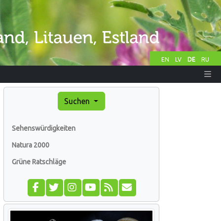
EN
LV
DE
RU
Suchen
Sehenswürdigkeiten
Natura 2000
Grüne Ratschläge