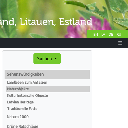
EN
LV
DE
RU
Suchen
Sehenswürdigkeiten
Landleben zum Anfassen
Naturobjekte
Kulturhistorische Objecte
Latvian Heritage
Traditionelle Feste
Natura 2000
Grüne Ratschläge