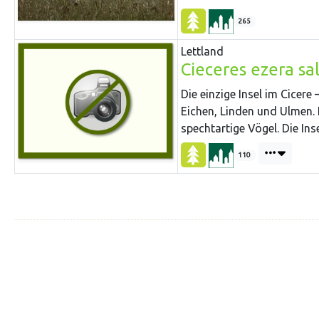
265
Lettland
Cieceres ezera sa
Die einzige Insel im Cicer
Eichen, Linden und Ulmen. E
spechtartige Vögel. Die Ins
110