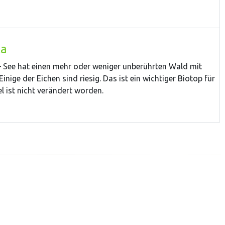
la
e – See hat einen mehr oder weniger unberührten Wald mit
inige der Eichen sind riesig. Das ist ein wichtiger Biotop für
el ist nicht verändert worden.