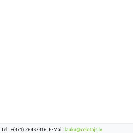
 Tel.: +(371) 26433316, E-Mail:
lauku@celotajs.lv