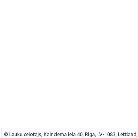
© Lauku celotajs, Kalnciema iela 40, Riga, LV-1083, Lettland,