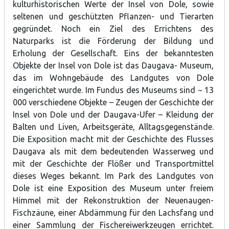
kulturhistorischen Werte der Insel von Dole, sowie
seltenen und geschützten Pflanzen- und Tierarten
gegründet. Noch ein Ziel des Errichtens des
Naturparks ist die Förderung der Bildung und
Erholung der Gesellschaft. Eins der bekanntesten
Objekte der Insel von Dole ist das Daugava- Museum,
das im Wohngebäude des Landgutes von Dole
eingerichtet wurde. Im Fundus des Museums sind ~ 13
000 verschiedene Objekte – Zeugen der Geschichte der
Insel von Dole und der Daugava-Ufer – Kleidung der
Balten und Liven, Arbeitsgeräte, Alltagsgegenstände.
Die Exposition macht mit der Geschichte des Flusses
Daugava als mit dem bedeutenden Wasserweg und
mit der Geschichte der Flößer und Transportmittel
dieses Weges bekannt. Im Park des Landgutes von
Dole ist eine Exposition des Museum unter freiem
Himmel mit der Rekonstruktion der Neuenaugen-
Fischzäune, einer Abdämmung für den Lachsfang und
einer Sammlung der Fischereiwerkzeugen errichtet.