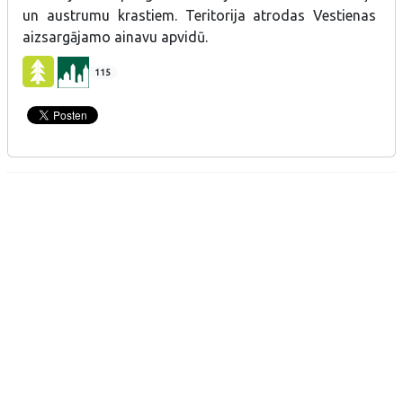
un austrumu krastiem. Teritorija atrodas Vestienas
aizsargājamo ainavu apvidū.
115