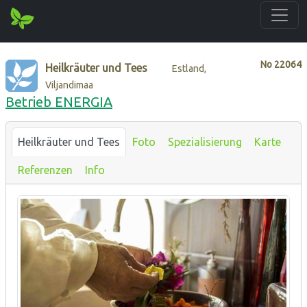
No
22064
Heilkräuter und Tees
Estland,
Viljandimaa
Betrieb ENERGIA
Heilkräuter und Tees
Foto
Spezialisierung
Karte
Referenzen
Info