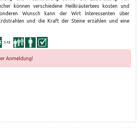
ucher können verschiedene Heilkräutertees kosten und
sonderen Wunsch kann der Wirt Interessenten über
Erdstrahlen und die Kraft der Steine erzählen und eine
1-12
ger Anmeldung!