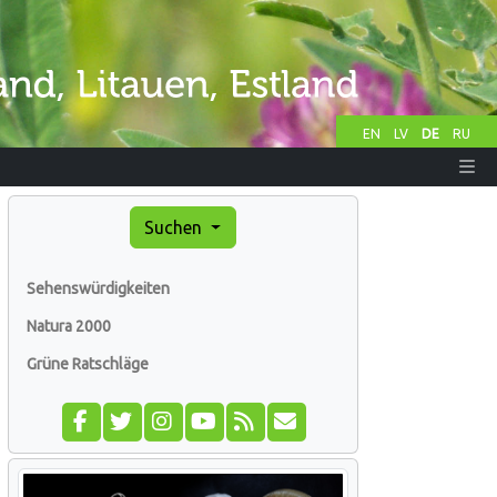
EN
LV
DE
RU
Suchen
Sehenswürdigkeiten
Natura 2000
Grüne Ratschläge