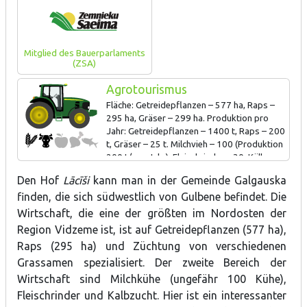
Mitglied des Bauerparlaments
(ZSA)
Agrotourismus
Fläche: Getreidepflanzen – 577 ha, Raps –
295 ha, Gräser – 299 ha. Produktion pro
Jahr: Getreidepflanzen – 1400 t, Raps – 200
t, Gräser – 25 t. Milchvieh – 100 (Produktion
200 t/pro Jahr), Fleischrinder – 30, Kälber –
140.
Den Hof
Lācīši
kann man in der Gemeinde Galgauska
finden, die sich südwestlich von Gulbene befindet. Die
Wirtschaft, die eine der größten im Nordosten der
Region Vidzeme ist, ist auf Getreidepflanzen (577 ha),
Raps (295 ha) und Züchtung von verschiedenen
Grassamen spezialisiert. Der zweite Bereich der
Wirtschaft sind Milchkühe (ungefähr 100 Kühe),
Fleischrinder und Kalbzucht. Hier ist ein interessanter