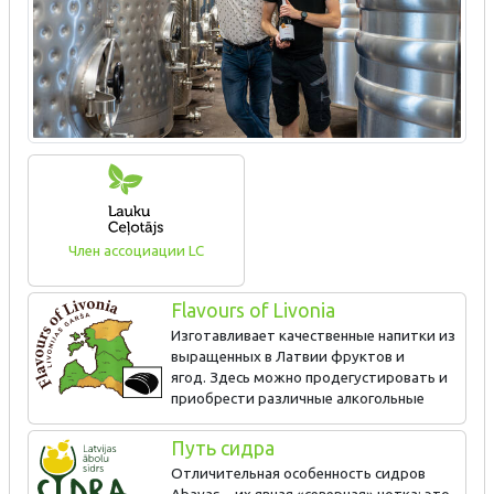
Член ассоциации LC
Flavours of Livonia
Изготавливает качественные напитки из
выращенных в Латвии фруктов и
ягод. Здесь можно продегустировать и
приобрести различные алкогольные
напитки.
Путь сидра
Отличительная особенность сидров