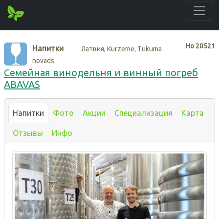
Нo
20521
Напитки
Латвия, Kurzeme, Tukuma
novads
Семейная винодельня и винный погреб
ABAVAS
Напитки
Фото
Акции
Специализация
Карта
Отзывы
Инфо