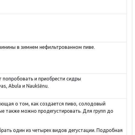
винины в зимнем нефильтрованном пиве.
т попробовать и приобрести сидры
as, Abula и Naukšēnu.
ающая о том, как создается пиво, солодовый
рые также можно продегустировать. Для групп до
рать один из четырех видов дегустации. Подробная