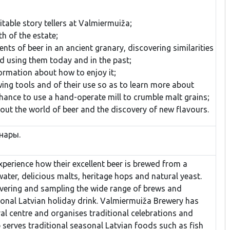
itable story tellers at Valmiermuiža;
th of the estate;
ts of beer in an ancient granary, discovering similarities
nd using them today and in the past;
formation about how to enjoy it;
ing tools and of their use so as to learn more about
ance to use a hand-operate mill to crumble malt grains;
bout the world of beer and the discovery of new flavours.
нары.
perience how their excellent beer is brewed from a
ter, delicious malts, heritage hops and natural yeast.
scovering and sampling the wide range of brews and
tional Latvian holiday drink. Valmiermuiža Brewery has
ural centre and organises traditional celebrations and
serves traditional seasonal Latvian foods such as fish