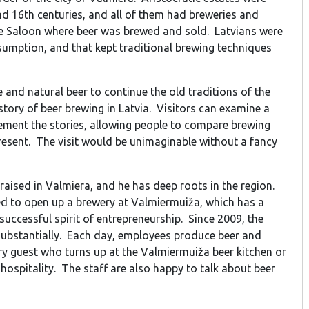
nd 16th centuries, and all of them had breweries and
e Saloon where beer was brewed and sold. Latvians were
umption, and that kept traditional brewing techniques
 and natural beer to continue the old traditions of the
story of beer brewing in Latvia. Visitors can examine a
lement the stories, allowing people to compare brewing
resent. The visit would be unimaginable without a fancy
aised in Valmiera, and he has deep roots in the region.
d to open up a brewery at Valmiermuiža, which has a
successful spirit of entrepreneurship. Since 2009, the
substantially. Each day, employees produce beer and
ry guest who turns up at the Valmiermuiža beer kitchen or
nd hospitality. The staff are also happy to talk about beer