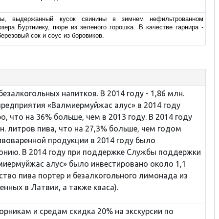
ины,
выдержанный кусок свинины в зимнем нефильтрованном
зера Буртниеку, пюре из зеленого горошка. В качестве гарнира -
березовый сок и соус из боровиков.
езалкогольных напитков. В 2014 году - 1,86 млн.
предприятия «Валмиермуйжас алус» в 2014 году
о, что на 36% больше, чем в 2013 году. В 2014 году
н. литров пива, что на 27,3% больше, чем годом
ивоваренной продукции в 2014 году было
онию. В 2014 году при поддержке Службы поддержки
лмиермуйжас алус» было инвестировано около 1,1
дство пива портер и безалкогольного лимонада из
нных в Латвии, а также кваса).
орникам и средам скидка 20% на экскурсии по