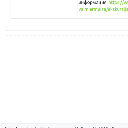
информация:
https://
valmiermuiza/ekskursij