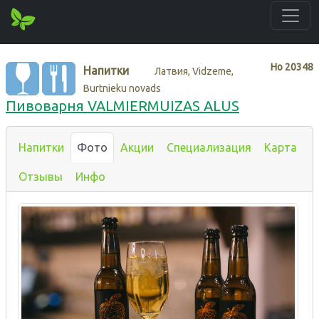
Нo
20348
Напитки
Латвия, Vidzeme,
Burtnieku novads
Пивоварня VALMIERMUIZAS ALUS
Напитки
Фото
Акции
Специализация
Карта
Отзывы
Инфо