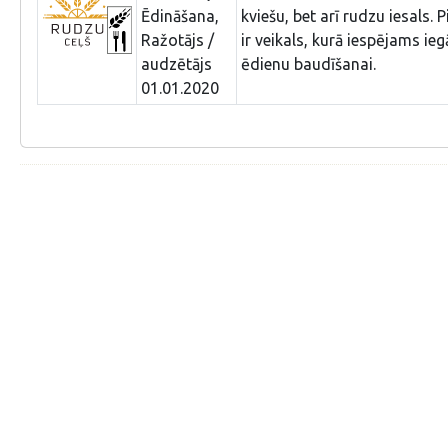
Ēdināšana,
kviešu, bet arī rudzu iesals.
Ražotājs /
ir veikals, kurā iespējams i
audzētājs
ēdienu baudīšanai.
01.01.2020