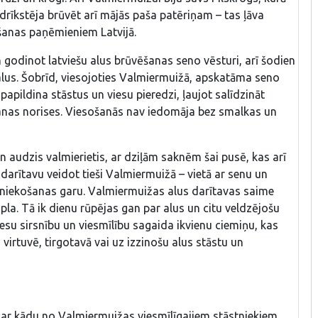
u drīkstēja brūvēt arī mājās paša patēriņam – tas ļāva
īšanas paņēmieniem Latvijā.
 godinot latviešu alus brūvēšanas seno vēsturi, arī šodien
lus. Šobrīd, viesojoties Valmiermuižā, apskatāma seno
papildina stāstus un viesu pieredzi, ļaujot salīdzināt
nas norises. Viesošanās nav iedomāja bez smalkas un
n audzis valmierietis, ar dziļām saknēm šai pusē, kas arī
arītavu veidot tieši Valmiermuižā – vietā ar senu un
mniekošanas garu. Valmiermuižas alus darītavas saime
pla. Tā ik dienu rūpējas gan par alus un citu veldzējošu
esu sirsnību un viesmīlību sagaida ikvienu ciemiņu, kas
virtuvē, tirgotavā vai uz izzinošu alus stāstu un
 ar kādu no Valmiermuižas viesmīlīgajiem stāstniekiem.