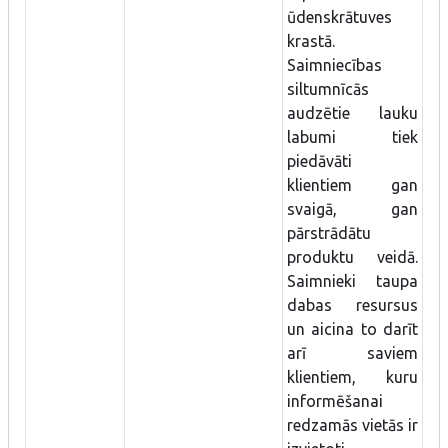
ūdenskrātuves
krastā.
Saimniecības
siltumnīcās
audzētie lauku
labumi tiek
piedāvāti
klientiem gan
svaigā, gan
pārstrādātu
produktu veidā.
Saimnieki taupa
dabas resursus
un aicina to darīt
arī saviem
klientiem, kuru
informēšanai
redzamās vietās ir