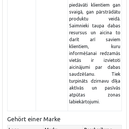
piedāvāti klientiem gan
svaigā, gan pārstrādātu
produktu veidā.
Saimnieki taupa dabas
resursus un aicina to
darīt arī saviem
klientiem, kuru
informēšanai redzamās
vietās ir izvietoti
aicinājumi par dabas
saudzēšanu. Tiek
turpināts dzirnavu dīķa
aktīvās un pasīvās
atpūtas zonas
labiekārtojumi.
Gehört einer Marke