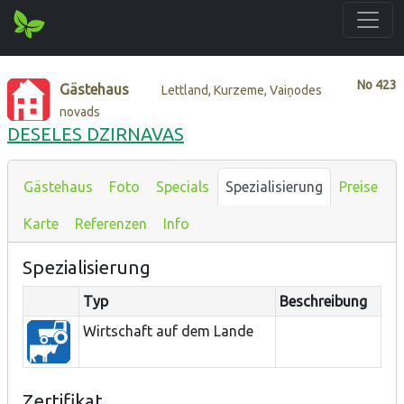
No
423
Gästehaus
Lettland, Kurzeme, Vaiņodes
novads
DESELES DZIRNAVAS
Gästehaus
Foto
Specials
Spezialisierung
Preise
Karte
Referenzen
Info
Spezialisierung
Typ
Beschreibung
Wirtschaft auf dem Lande
Zertifikat