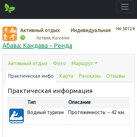
Нo
50124
Активный отдых
Индивидуальная
Латвия, Kurzeme
Абава: Кандава – Ренда
Активный отдых
Фото
Маршрут
Практическая инфо
Карта
Рассказы
Отзывы
Практическая информация
Тип
Описание
Водный туризм
Протяженность: ~ 42 км.