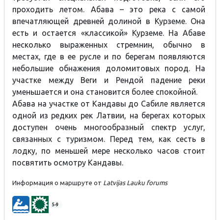
проходить летом. Абава – это река с самой
впечатляющей древней долиной в Курземе. Она
есть и остается «классикой» Курземе. На Абаве
несколько выраженных стремнин, обычно в
местах, где в ее русле и по берегам появляются
небольшие обнажения доломитовых пород. На
участке между Веги и Рендой падение реки
уменьшается и она становится более спокойной.
Абава на участке от Кандавы до Сабиле является
одной из редких рек Латвии, на берегах которых
доступен очень многообразный спектр услуг,
связанных с туризмом. Перед тем, как сесть в
лодку, по меньшей мере несколько часов стоит
посвятить осмотру Кандавы.
Информация о маршруте от
Latvijas Lauku forums​​
5-9