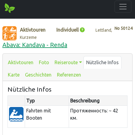
No
50124
Aktivtouren
Individuell
Lettland,
Kurzeme
Abava: Kandava - Renda
Aktivtouren
Foto
Reiseroute
Nützliche Infos
Karte
Geschichten
Referenzen
Nützliche Infos
Typ
Beschreibung
Fahrten mit
Протяженность: ~ 42
Booten
км.