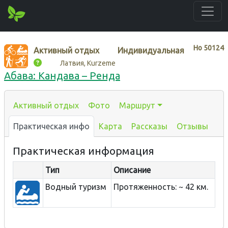
Нo
50124
Активный отдых
Индивидуальная
Латвия, Kurzeme
Абава: Кандава – Ренда
Активный отдых
Фото
Маршрут
Практическая инфо
Карта
Рассказы
Отзывы
Практическая информация
Тип
Описание
Водный туризм
Протяженность: ~ 42 км.