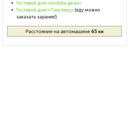
Гостевой дом «Sodyba geras»
Гостевой дом «Tarp liepų»
(еду можно
заказать заранее!)
Расстояние
на автомашине
65
км