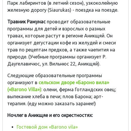
Парк лабиринтов (в летний сезон), узкоколейную
железную дорогу (Siaurukas) - поездка на поезде.
Травник Рамунас
проводит образовательные
программы для детей и взрослых о разных
травах, которые растут в регионе Аникщяй. Он
организует дегустации кофе из желудей и смеси
трав по рецептам предков, а также чаепития на
природе. (Учебные программы организует Р.
Даугелавичюс, ул. Вильнюс 22, Аникщяй).
Следующие образовательные программы
организуют в
сельском дворе «Бароно вила»
(«Baronо Villa»)
: олени, ферма Готландских овец;
выпекание хлеба в печи; плов Барона; арт-
терапия. (еду можно заказать заранее!)
Ночлег в Аникщяе и его окрестностях:
Гостевой дом «Barono vila»