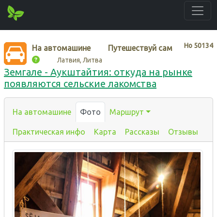
Нo
50134
На автомашине
Путешествуй сам
Латвия, Литва
Земгале - Аукштайтия: откуда на рынке
появляются сельские лакомства
На автомашине
Фото
Маршрут
Практическая инфо
Карта
Рассказы
Отзывы