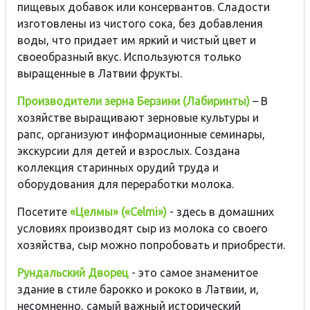
пищевых добавок или консервантов. Сладости
изготовлены из чистого сока, без добавления
воды, что придает им яркий и чистый цвет и
своеобразный вкус. Используются только
выращенные в Латвии фрукты.
Производители зерна Берзини (Лабиринты)
– В
хозяйстве выращивают зерновые культуры и
рапс, организуют информационные семинары,
экскурсии для детей и взрослых. Создана
коллекция старинных орудий труда и
оборудования для переработки молока.
Посетите
«Целмы» («Celmi»)
- здесь в домашних
условиях производят сыр из молока со своего
хозяйства, сыр можно попробовать и приобрести.
Рундальский Дворец
- это самое знаменитое
здание в стиле барокко и рококо в Латвии, и,
несомненно, самый важный исторический