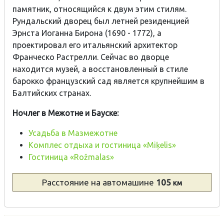
памятник, относящийся к двум этим стилям.
Рундальский дворец был летней резиденцией
Эрнста Иоганна Бирона (1690 - 1772), а
проектировал его итальянский архитектор
Франческо Растрелли. Сейчас во дворце
находится музей, а восстановленный в стиле
барокко французский сад является крупнейшим в
Балтийских странах.
Ночлег в Межотне и Бауске:
Усадьба в Мазмежотне
Комплес отдыха и гостиница «Miķelis»
Гостиница «Rožmalas»
Расстояние
на автомашине
105
км