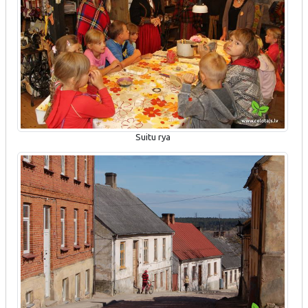
Suitu rya