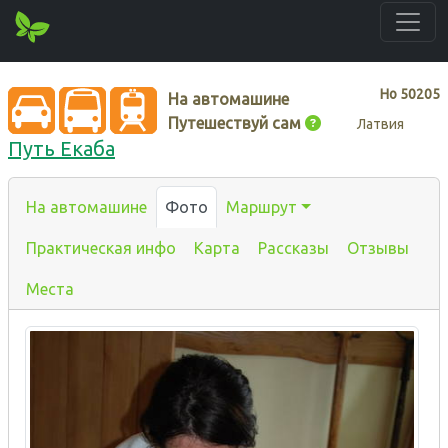
Нo
50205
На автомашине
Путешествуй сам
Латвия
Путь Екаба
На автомашине
Фото
Маршрут
Практическая инфо
Карта
Рассказы
Отзывы
Места