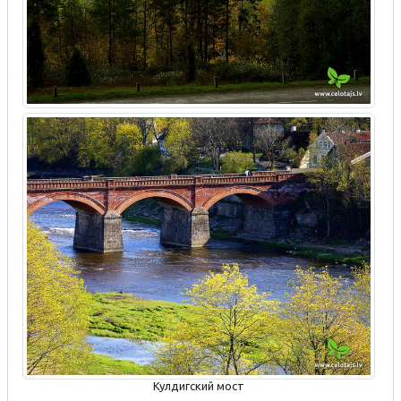
Кулдигский мост