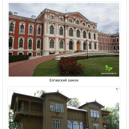
Елгавский замок