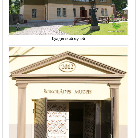
Кулдигский музей