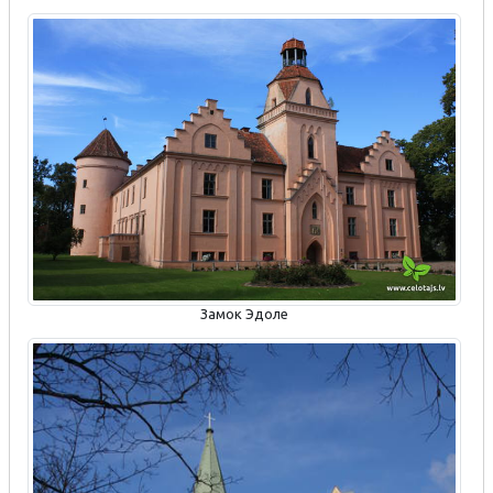
Замок Эдоле