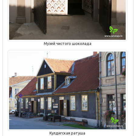
Музей чистого шоколада
Кулдигская ратуша