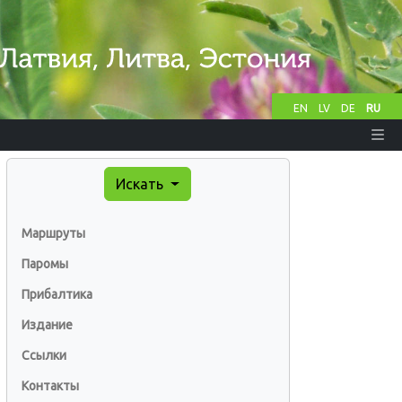
EN
LV
DE
RU
Искать
Маршруты
Паромы
Прибалтика
Издание
Ссылки
Контакты