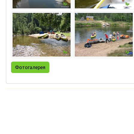
Фотогалерея