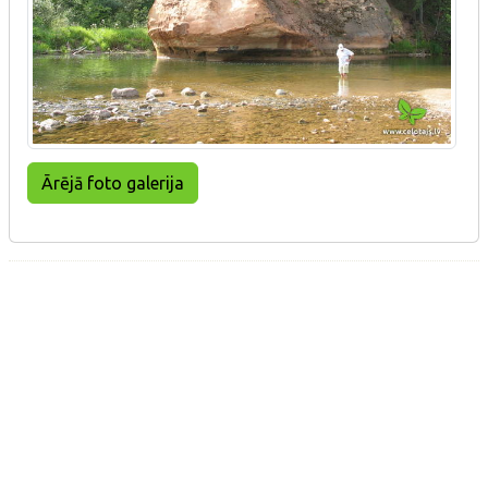
Ārējā foto galerija