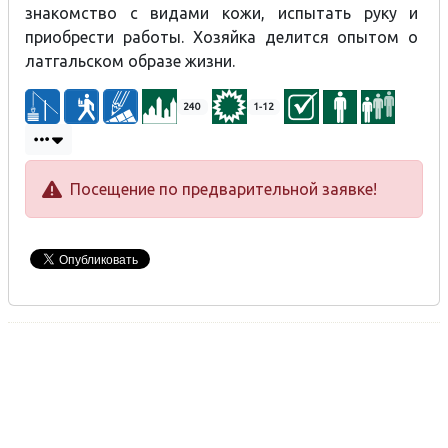
and lessons are available. The owner will also discuss her
знакомство с видами кожи, испытать руку и
experience with the Lettigalian lifestyle.
приобрести работы. Хозяйка делится опытом о
латгальском образе жизни.
Preservation of traditional crafts – horse items
240
1-12
Посещение по предварительной заявке!