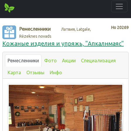
Нo
20269
Ремесленники
Латвия, Latgale,
Rēzeknes novads
Кожаные изделия и упряжь, "Апкалнмаяс"
Ремесленники
Фото
Акции
Специализация
Карта
Отзывы
Инфо