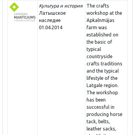
Культура и история
The crafts
Латышское
workshop at the
наследие
Apkalnmājas
01.04.2014
farm was
established on
the basic of
typical
countryside
crafts traditions
and the typical
lifestyle of the
Latgale region.
The workshop
has been
successful in
producing horse
tack, belts,
leather sacks,