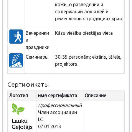
кожи, о разведении и
содержании лошадей и
ремесленных традициях края.
Вечеринки
Kāzu viesību piestājas vieta
и
праздники
Семинары
30-35 personām; ekrāns, tāfele,
projektors
Сертификаты
Логотип
имя сертификата
Описание
Профессиональный
Член ассоциации
LC
07.01.2013