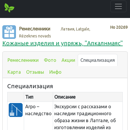
Нo
20269
Ремесленники
Латвия, Latgale,
Rēzeknes novads
Кожаные изделия и упряжь, "Апкалнмаяс"
Ремесленники
Фото
Акции
Специализация
Карта
Отзывы
Инфо
Специализация
Тип
Описание
Агро –
Экскурсии с рассказами о
наследство
наследии традиционного
образа жизни в Латгале, об
изготовлении изделий из