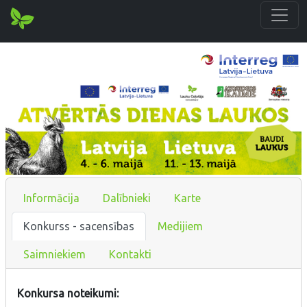
Informācija
Dalībnieki
Karte
Konkurss - sacensības
Medijiem
Saimniekiem
Kontakti
Konkursa noteikumi: