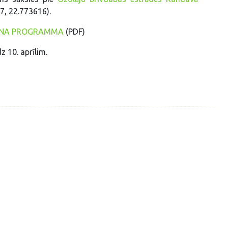
7, 22.773616).
ENA PROGRAMMA
(PDF)
dz 10. aprīlim.