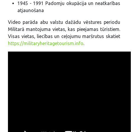
1945 - 1991 Padomju okupācija un neatkarības
atjaunošana
Video parāda abu valstu dažādu vēstures periodu
Militarā mantojuma vietas, kas pieejamas tūristiem.
Visas vietas, liecības un ceļojumu maršrutus skatiet
https://militaryheritagetourism.info
.