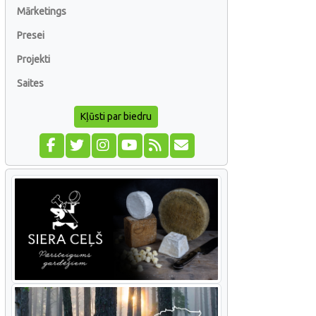
Mārketings
Presei
Projekti
Saites
Kļūsti par biedru