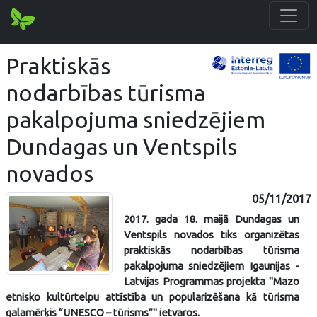
Praktiskās
nodarbības tūrisma
pakalpojuma sniedzējiem
Dundagas un Ventspils
novados
05/11/2017
2017. gada 18. maijā Dundagas un
Ventspils novados tiks organizētas
praktiskās nodarbības tūrisma
pakalpojuma sniedzējiem Igaunijas -
Latvijas Programmas projekta "Mazo
etnisko kultūrtelpu attīstība un popularizēšana kā tūrisma
galamērķis “UNESCO – tūrisms”" ietvaros.