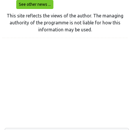
See other news ...
This site reflects the views of the author. The managing
authority of the programme is not liable for how this
information may be used.