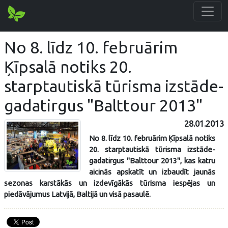
No 8. līdz 10. februārim
Ķīpsalā notiks 20.
starptautiskā tūrisma izstāde-
gadatirgus "Balttour 2013"
28.01.2013
No 8. līdz 10. februārim Ķīpsalā notiks
20. starptautiskā tūrisma izstāde-
gadatirgus "Balttour 2013", kas katru
aicinās apskatīt un izbaudīt jaunās
sezonas karstākās un izdevīgākās tūrisma iespējas un
piedāvājumus Latvijā, Baltijā un visā pasaulē.