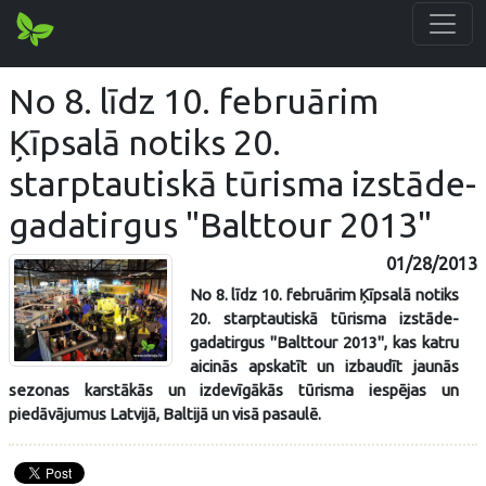
No 8. līdz 10. februārim
Ķīpsalā notiks 20.
starptautiskā tūrisma izstāde-
gadatirgus "Balttour 2013"
01/28/2013
No 8. līdz 10. februārim Ķīpsalā notiks
20. starptautiskā tūrisma izstāde-
gadatirgus "Balttour 2013", kas katru
aicinās apskatīt un izbaudīt jaunās
sezonas karstākās un izdevīgākās tūrisma iespējas un
piedāvājumus Latvijā, Baltijā un visā pasaulē.