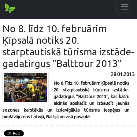
No 8. līdz 10. februārim
Ķīpsalā notiks 20.
starptautiskā tūrisma izstāde-
gadatirgus "Balttour 2013"
28.01.2013
No 8. līdz 10. februārim Ķīpsalā notiks
20. starptautiskā tūrisma izstāde-
gadatirgus "Balttour 2013", kas katru
aicinās apskatīt un izbaudīt jaunās
sezonas karstākās un izdevīgākās tūrisma iespējas un
piedāvājumus Latvijā, Baltijā un visā pasaulē.