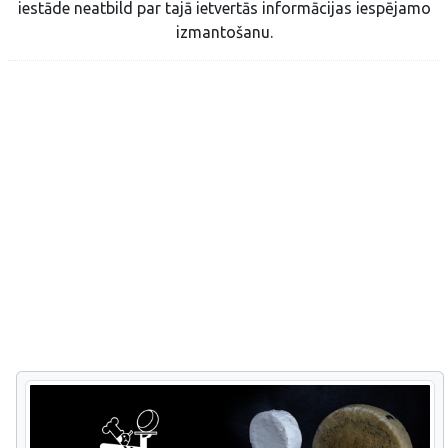
iestāde neatbild par tajā ietvertās informācijas iespējamo
izmantošanu.