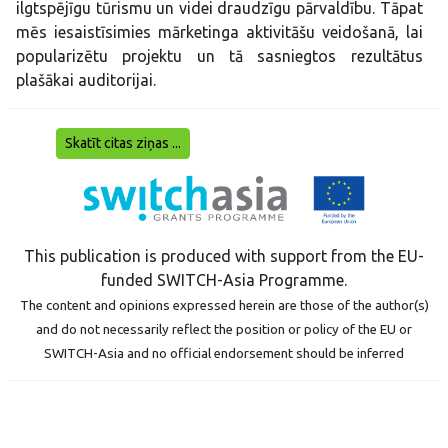
ilgtspējīgu tūrismu un videi draudzīgu pārvaldību. Tāpat
mēs iesaistīsimies mārketinga aktivitāšu veidošanā, lai
popularizētu projektu un tā sasniegtos rezultātus
plašākai auditorijai.
Skatīt citas ziņas ...
This publication is produced with support from the EU-
funded SWITCH-Asia Programme.
The content and opinions expressed herein are those of the author(s)
and do not necessarily reflect the position or policy of the EU or
SWITCH-Asia and no official endorsement should be inferred