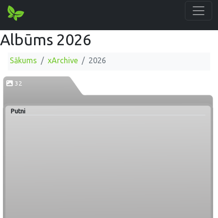
Albūms 2026
Sākums
xArchive
2026
32
Putni