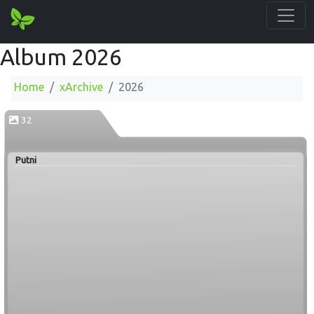
Album 2026
Home
xArchive
2026
32
Putni