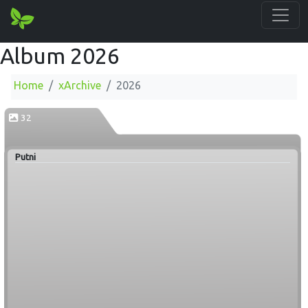
Album 2026
Home
xArchive
2026
32
Putni