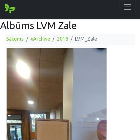
Albūms LVM Zale
Sākums
xArchive
2018
LVM_Zale