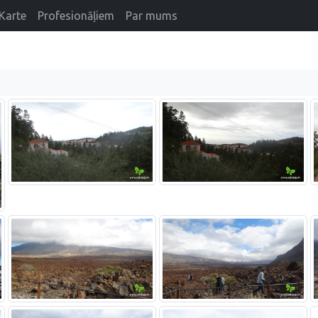
Karte
Profesionāļiem
Par mums