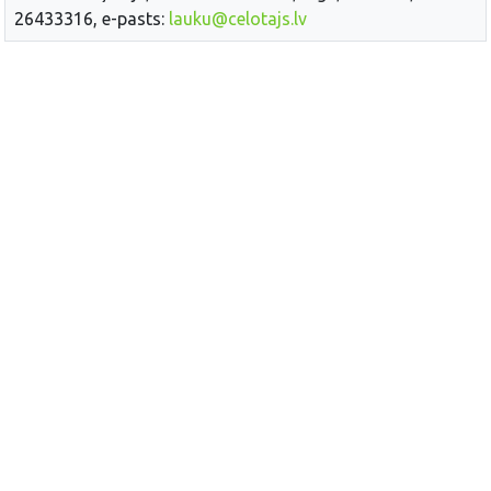
26433316, e-pasts:
lauku@celotajs.lv