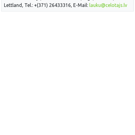
Lettland, Tel.: +(371) 26433316, E-Mail:
lauku@celotajs.lv