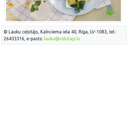
© Lauku ceļotājs, Kalnciema iela 40, Rīga, LV-1083, tel.:
26433316, e-pasts:
lauku@celotajs.lv