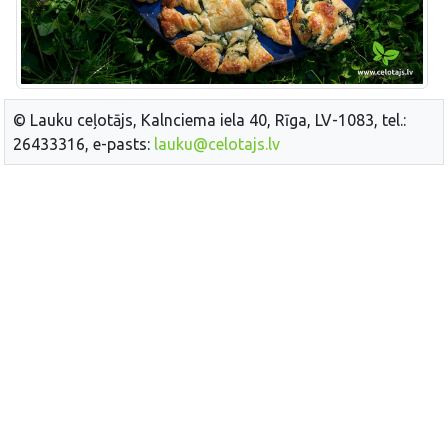
© Lauku ceļotājs, Kalnciema iela 40, Rīga, LV-1083, tel.:
26433316, e-pasts:
lauku@celotajs.lv