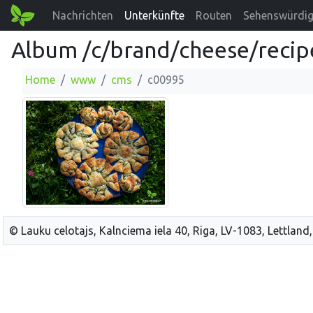
Nachrichten
Unterkünfte
Routen
Sehenswürdig
Album /c/brand/cheese/recip
Home
www
cms
c00995
© Lauku celotajs, Kalnciema iela 40, Riga, LV-1083, Lettland,